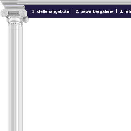
1. stellenangebote
2. bewerbergalerie
3. re