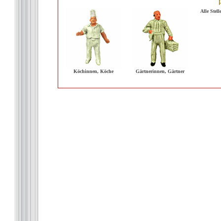
Alle Stel
Köchinnen, Köche
Gärtnerinnen, Gärtner