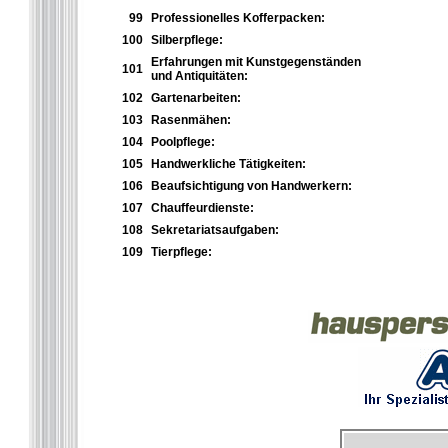
99
Professionelles Kofferpacken:
100
Silberpflege:
Erfahrungen mit Kunstgegenständen
101
und Antiquitäten:
102
Gartenarbeiten:
103
Rasenmähen:
104
Poolpflege:
105
Handwerkliche Tätigkeiten:
106
Beaufsichtigung von Handwerkern:
107
Chauffeurdienste:
108
Sekretariatsaufgaben:
109
Tierpflege: