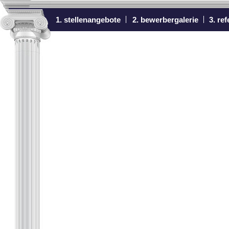
1. stellenangebote
2. bewerbergalerie
3. re