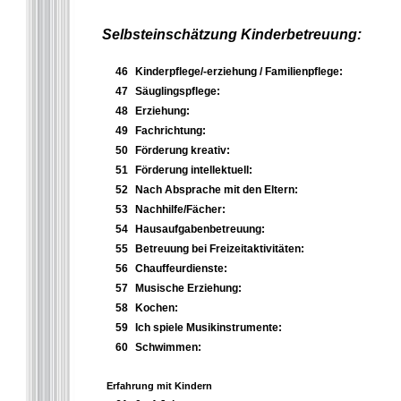
Selbsteinschätzung Kinderbetreuung:
46
Kinderpflege/-erziehung / Familienpflege:
47
Säuglingspflege:
48
Erziehung:
49
Fachrichtung:
50
Förderung kreativ:
51
Förderung intellektuell:
52
Nach Absprache mit den Eltern:
53
Nachhilfe/Fächer:
54
Hausaufgabenbetreuung:
55
Betreuung bei Freizeitaktivitäten:
56
Chauffeurdienste:
57
Musische Erziehung:
58
Kochen:
59
Ich spiele Musikinstrumente:
60
Schwimmen:
Erfahrung mit Kindern