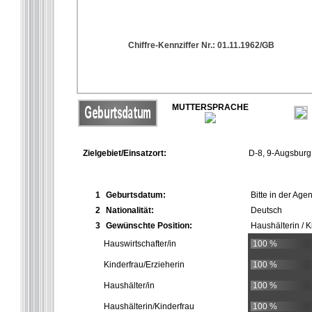
Chiffre-Kennziffer Nr.: 01.11.1962/GB
MUTTERSPRACHE
Zielgebiet/Einsatzort:
D-8, 9-Augsburg
1
Geburtsdatum:
Bitte in der Age
2
Nationalität:
Deutsch
3
Gewünschte Position:
Haushälterin / K
Hauswirtschafter/in
100 %
Kinderfrau/Erzieherin
100 %
Haushälter/in
100 %
Haushälterin/Kinderfrau
100 %