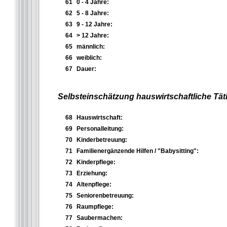
61
0 - 4 Jahre:
62
5 - 8 Jahre:
63
9 - 12 Jahre:
64
> 12 Jahre:
65
männlich:
66
weiblich:
67
Dauer:
Selbsteinschätzung hauswirtschaftliche Täti
68
Hauswirtschaft:
69
Personalleitung:
70
Kinderbetreuung:
71
Familienergänzende Hilfen / "Babysitting":
72
Kinderpflege:
73
Erziehung:
74
Altenpflege:
75
Seniorenbetreuung:
76
Raumpflege:
77
Saubermachen: