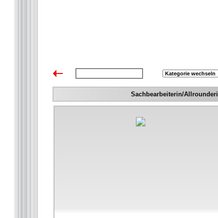
zurück zur Übersicht
Sachbearbeiterin/Allrounder