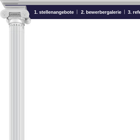
1. stellenangebote
2. bewerbergalerie
3. re