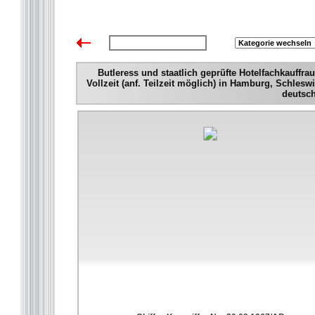
zurück zur Übersicht
Butleress und staatlich geprüfte Hotelfachkauffr
Vollzeit (anf. Teilzeit möglich) in Hamburg, Schlesw
deutsc