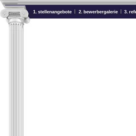
1. stellenangebote
2. bewerbergalerie
3. re