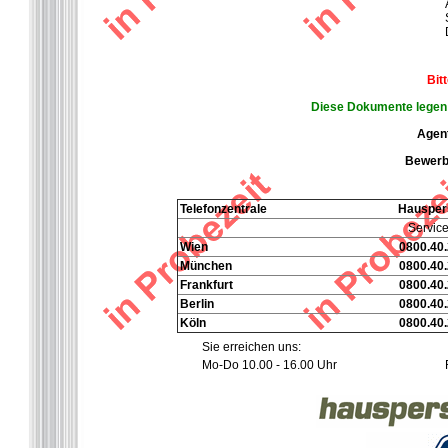
Bit
Diese Dokumente legen S
Agent
Bewerbe
Telefonzentrale
Hausper
Service
Wien
0800.40.
München
0800.40.
Frankfurt
0800.40.
Berlin
0800.40.
Köln
0800.40.
Sie erreichen uns:
Mo-Do 10.00 - 16.00 Uhr